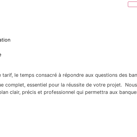
ation
e
e tarif, le temps consacré à répondre aux questions des ban
 complet, essentiel pour la réussite de votre projet. Nou
s plan clair, précis et professionnel qui permettra aux banqu