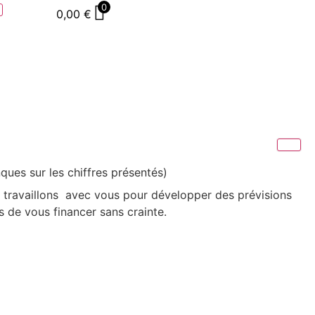
0
0,00
€
ques sur les chiffres présentés)
s travaillons avec vous pour développer des prévisions
es de vous financer sans crainte.