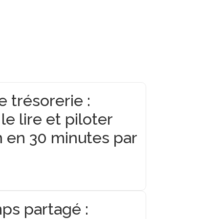
 trésorerie :
 lire et piloter
h en 30 minutes par
ps partagé :