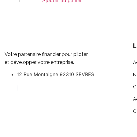
Ajouter au panier
L
Votre partenaire financier pour piloter
et développer votre entreprise.
A
12 Rue Montaigne 92310 SEVRES
N
C
A
C