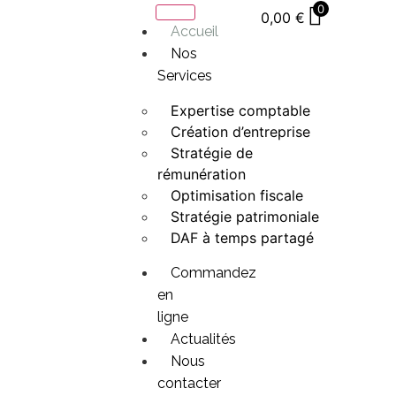
0
0,00
€
Accueil
Nos
Services
Expertise comptable
Création d’entreprise
Stratégie de
rémunération
Optimisation fiscale
Stratégie patrimoniale
DAF à temps partagé
Commandez
en
ligne
Actualités
Nous
contacter