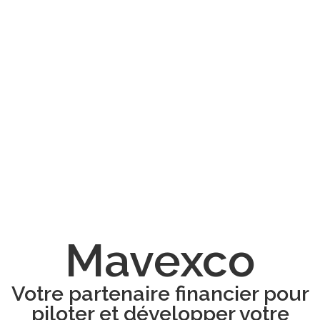
Mavexco
Votre partenaire financier pour
piloter et développer votre