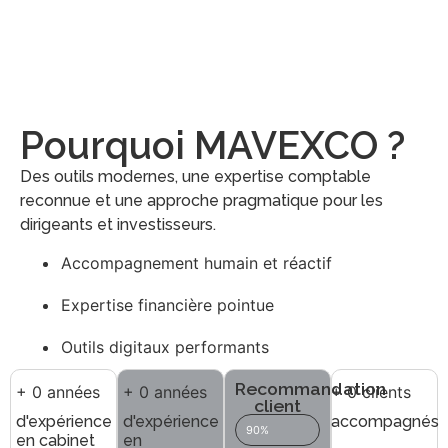
Pourquoi MAVEXCO ?
Des outils modernes, une expertise comptable
reconnue et une approche pragmatique pour les
dirigeants et investisseurs.
Accompagnement humain et réactif
Expertise financière pointue
Outils digitaux performants
Recommandation
+
0
années
+
0
années
+
0
clients
client
d'expérience
d'expérience
accompagnés
90%
en cabinet
en