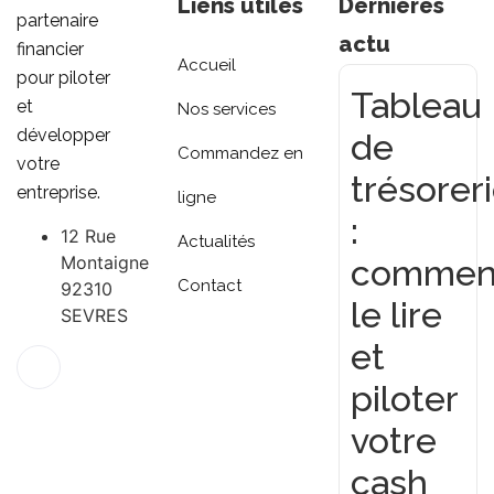
Liens utiles
Dernières
partenaire
actu
financier
Accueil
pour piloter
Tableau
et
Nos services
développer
de
Commandez en
votre
trésorer
entreprise.
ligne
:
12 Rue
Actualités
Montaigne
commen
Contact
92310
le lire
SEVRES
et
piloter
votre
cash