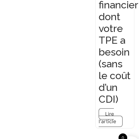
financier
dont
votre
TPE a
besoin
(sans
le coût
d’un
CDI)
Lire
l'article
0